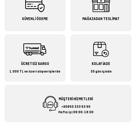
GÜVENLİ ÖDEME
MAĞAZADAN TESLİMAT
ÜCRETSİZ KARGO
KOLAY İADE
1.000 TL ve üzeri alışverişlerde
30 gün içinde
MÜŞTERİ HİZMETLERİ
+90850 333 63 90
Hafta içi:09:00-18:00