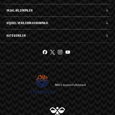
YASAL BİLDİRİMLER
KİŞİSEL VERİLERİN KORUNMASI
KATEGORİLER
RND E-ticaret Fulfillment