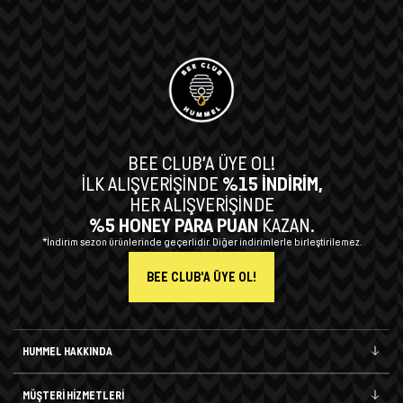
BEE CLUB’A ÜYE OL!
İLK ALIŞVERİŞİNDE
%15 İNDİRİM,
HER ALIŞVERİŞİNDE
%5 HONEY PARA PUAN
KAZAN.
*İndirim sezon ürünlerinde geçerlidir. Diğer indirimlerle birleştirilemez.
BEE CLUB'A ÜYE OL!
HUMMEL HAKKINDA
MÜŞTERİ HİZMETLERİ