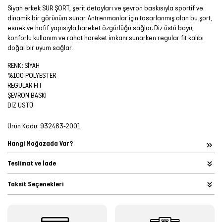
Siyah erkek SUR ŞORT, şerit detayları ve şevron baskısıyla sportif ve
dinamik bir görünüm sunar. Antrenmanlar için tasarlanmış olan bu şort,
esnek ve hafif yapısıyla hareket özgürlüğü sağlar. Diz üstü boyu,
konforlu kullanım ve rahat hareket imkanı sunarken regular fit kalıbı
doğal bir uyum sağlar.
RENK: SİYAH
%100 POLYESTER
REGULAR FIT
ŞEVRON BASKI
DİZ ÜSTÜ
Ürün Kodu:
932463-2001
Hangi Mağazada Var?
Teslimat ve İade
Taksit Seçenekleri