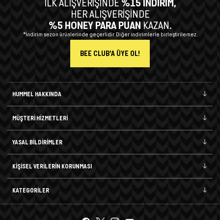
İLK ALIŞVERİŞİNDE
%15 İNDİRİM,
HER ALIŞVERİŞİNDE
%5 HONEY PARA PUAN
KAZAN.
*İndirim sezon ürünlerinde geçerlidir. Diğer indirimlerle birleştirilemez.
BEE CLUB'A ÜYE OL!
HUMMEL HAKKINDA
MÜŞTERİ HİZMETLERİ
YASAL BİLDİRİMLER
KİŞİSEL VERİLERİN KORUNMASI
KATEGORİLER