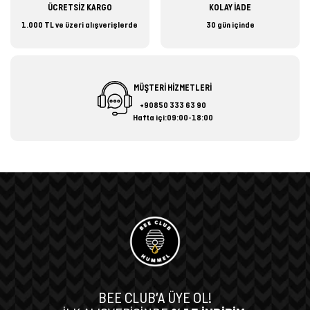
ÜCRETSİZ KARGO
KOLAY İADE
1.000 TL ve üzeri alışverişlerde
30 gün içinde
MÜŞTERİ HİZMETLERİ
+90850 333 63 90
Hafta içi:09:00-18:00
BEE CLUB’A ÜYE OL!