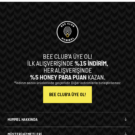
BEE CLUB’A ÜYE OL!
İLK ALIŞVERİŞİNDE
%15 İNDİRİM,
HER ALIŞVERİŞİNDE
%5 HONEY PARA PUAN
KAZAN.
*İndirim sezon ürünlerinde geçerlidir. Diğer indirimlerle birleştirilemez.
BEE CLUB'A ÜYE OL!
HUMMEL HAKKINDA
MÜŞTERİ HİZMETLERİ