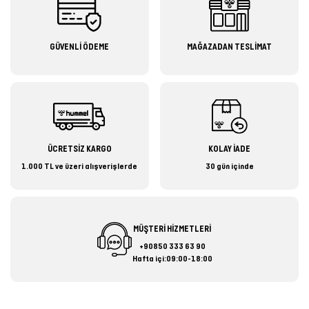
GÜVENLİ ÖDEME
MAĞAZADAN TESLİMAT
ÜCRETSİZ KARGO
KOLAY İADE
1.000 TL ve üzeri alışverişlerde
30 gün içinde
MÜŞTERİ HİZMETLERİ
+90850 333 63 90
Hafta içi:09:00-18:00