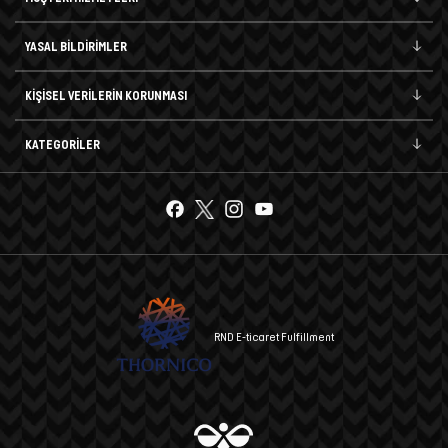
YASAL BİLDİRİMLER
KİŞİSEL VERİLERİN KORUNMASI
KATEGORİLER
RND E-ticaret Fulfillment