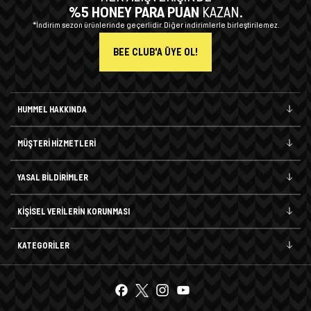
%5 HONEY PARA PUAN
KAZAN.
*İndirim sezon ürünlerinde geçerlidir. Diğer indirimlerle birleştirilemez.
BEE CLUB'A ÜYE OL!
HUMMEL HAKKINDA
MÜŞTERİ HİZMETLERİ
YASAL BİLDİRİMLER
KİŞİSEL VERİLERİN KORUNMASI
KATEGORİLER