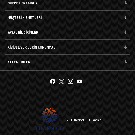
HUMMEL HAKKINDA
MÜŞTERİ HİZMETLERİ
YASAL BİLDİRİMLER
KİŞİSEL VERİLERİN KORUNMASI
KATEGORİLER
RND E-ticaret Fulfillment