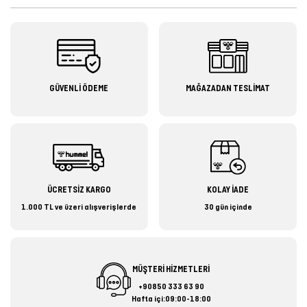
GÜVENLİ ÖDEME
MAĞAZADAN TESLİMAT
ÜCRETSİZ KARGO
KOLAY İADE
1.000 TL ve üzeri alışverişlerde
30 gün içinde
MÜŞTERİ HİZMETLERİ
+90850 333 63 90
Hafta içi:09:00-18:00