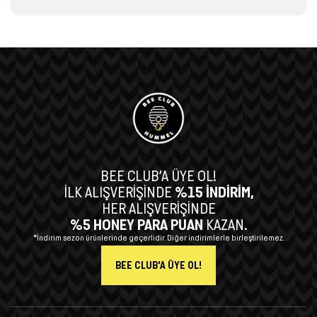
BEE CLUB’A ÜYE OL!
İLK ALIŞVERİŞİNDE
%15 İNDİRİM,
HER ALIŞVERİŞİNDE
%5 HONEY PARA PUAN
KAZAN.
*İndirim sezon ürünlerinde geçerlidir. Diğer indirimlerle birleştirilemez.
BEE CLUB'A ÜYE OL!