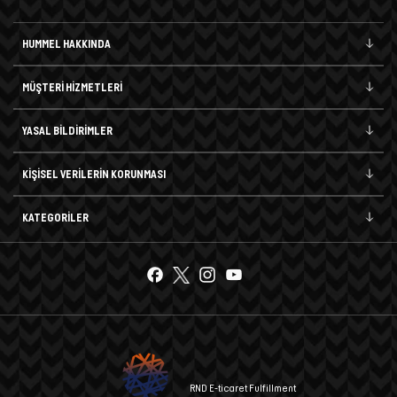
HUMMEL HAKKINDA
MÜŞTERİ HİZMETLERİ
YASAL BİLDİRİMLER
KİŞİSEL VERİLERİN KORUNMASI
KATEGORİLER
RND E-ticaret Fulfillment