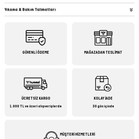
Yıkama & Bakım Talimatları
GÜVENLİ ÖDEME
MAĞAZADAN TESLİMAT
ÜCRETSİZ KARGO
KOLAY İADE
1.000 TL ve üzeri alışverişlerde
30 gün içinde
MÜŞTERİ HİZMETLERİ