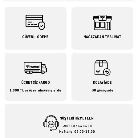
GÜVENLİ ÖDEME
MAĞAZADAN TESLİMAT
ÜCRETSİZ KARGO
KOLAY İADE
1.000 TL ve üzeri alışverişlerde
30 gün içinde
MÜŞTERİ HİZMETLERİ
+90850 333 63 90
Hafta içi:09:00-18:00