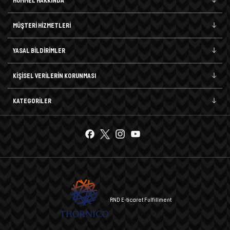
HUMMEL HAKKINDA
MÜŞTERİ HİZMETLERİ
YASAL BİLDİRİMLER
KİŞİSEL VERİLERİN KORUNMASI
KATEGORİLER
RND E-ticaret Fulfillment