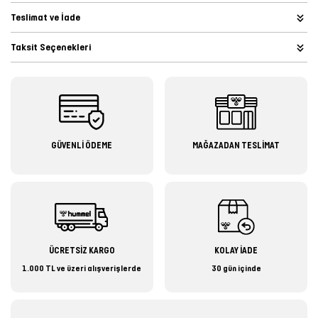
Teslimat ve İade
Taksit Seçenekleri
GÜVENLİ ÖDEME
MAĞAZADAN TESLİMAT
ÜCRETSİZ KARGO
KOLAY İADE
1.000 TL ve üzeri alışverişlerde
30 gün içinde