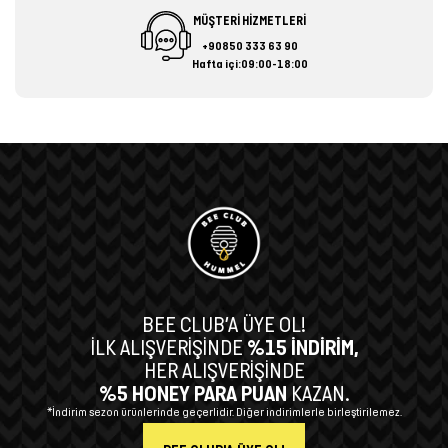
MÜŞTERİ HİZMETLERİ
+90850 333 63 90
Hafta içi:09:00-18:00
BEE CLUB’A ÜYE OL!
İLK ALIŞVERİŞİNDE
%15 İNDİRİM,
HER ALIŞVERİŞİNDE
%5 HONEY PARA PUAN
KAZAN.
*İndirim sezon ürünlerinde geçerlidir. Diğer indirimlerle birleştirilemez.