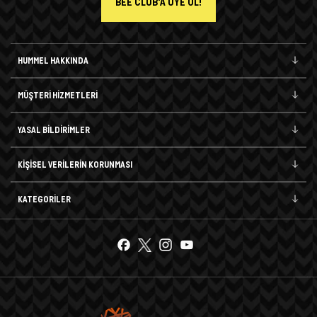
BEE CLUB'A ÜYE OL!
HUMMEL HAKKINDA
MÜŞTERİ HİZMETLERİ
YASAL BİLDİRİMLER
KİŞİSEL VERİLERİN KORUNMASI
KATEGORİLER