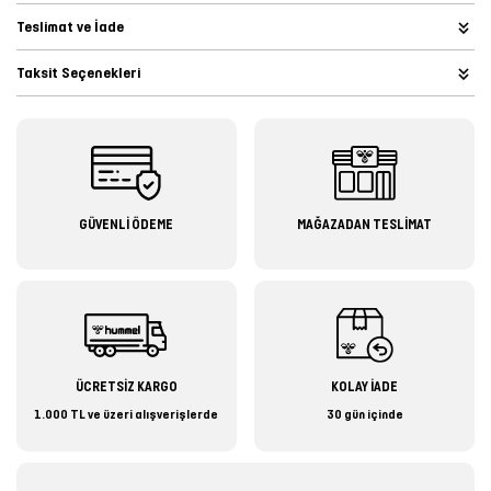
Teslimat ve İade
Taksit Seçenekleri
GÜVENLİ ÖDEME
MAĞAZADAN TESLİMAT
ÜCRETSİZ KARGO
KOLAY İADE
1.000 TL ve üzeri alışverişlerde
30 gün içinde