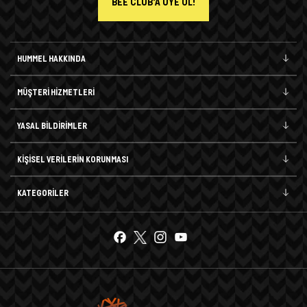
BEE CLUB'A ÜYE OL!
HUMMEL HAKKINDA
MÜŞTERİ HİZMETLERİ
YASAL BİLDİRİMLER
KİŞİSEL VERİLERİN KORUNMASI
KATEGORİLER