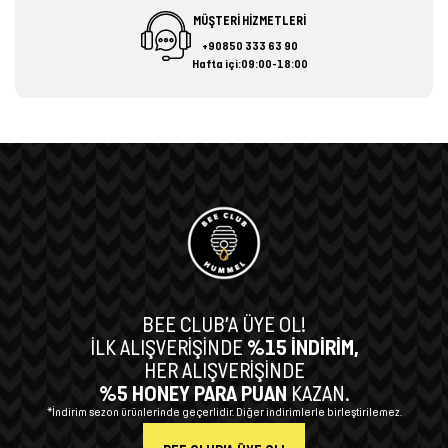
MÜŞTERİ HİZMETLERİ
+90850 333 63 90
Hafta içi:09:00-18:00
BEE CLUB’A ÜYE OL!
İLK ALIŞVERİŞİNDE
%15 İNDİRİM,
HER ALIŞVERİŞİNDE
%5 HONEY PARA PUAN
KAZAN.
*İndirim sezon ürünlerinde geçerlidir. Diğer indirimlerle birleştirilemez.