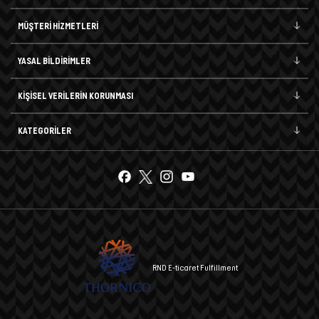
MÜŞTERİ HİZMETLERİ
YASAL BİLDİRİMLER
KİŞİSEL VERİLERİN KORUNMASI
KATEGORİLER
RND E-ticaret Fulfillment