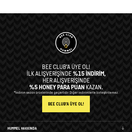
BEE CLUB’A ÜYE OL!
İLK ALIŞVERİŞİNDE
%15 İNDİRİM,
HER ALIŞVERİŞİNDE
%5 HONEY PARA PUAN
KAZAN.
*İndirim sezon ürünlerinde geçerlidir. Diğer indirimlerle birleştirilemez.
BEE CLUB'A ÜYE OL!
HUMMEL HAKKINDA