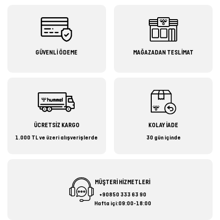
GÜVENLİ ÖDEME
MAĞAZADAN TESLİMAT
ÜCRETSİZ KARGO
KOLAY İADE
1.000 TL ve üzeri alışverişlerde
30 gün içinde
MÜŞTERİ HİZMETLERİ
+90850 333 63 90
Hafta içi:09:00-18:00