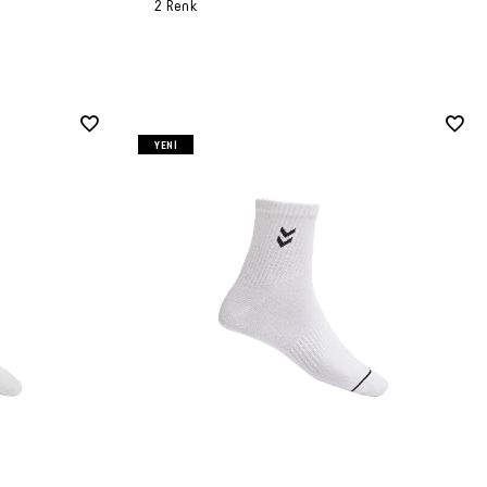
2 Renk
YENI