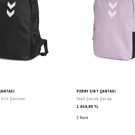
ÇANTASI
PERRY SIRT ÇANTASI
 Sırt Çantası
Yeşil Çocuk Çorap
1.049,95 TL
2 Renk