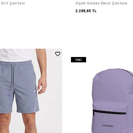
 Sırt Çantası
Siyah Unisex Omuz Çantası
2.299,95 TL
YENI