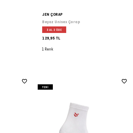
JEN ÇORAP
Beyaz Unisex Çorap
3 AL 2 ÖDE
129,95 TL
1 Renk
YENI