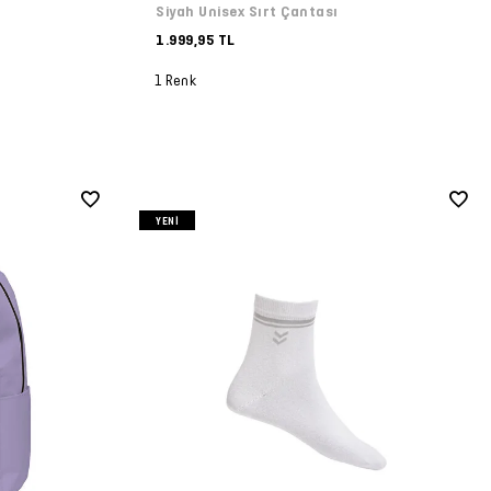
Siyah Unisex Sırt Çantası
1.999,95 TL
1 Renk
YENI