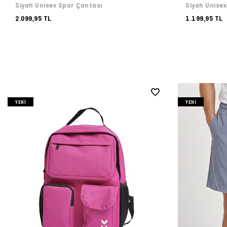
Siyah Unisex Spor Çantası
Siyah Unisex
2.099,95 TL
1.199,95 TL
YENI
YENI