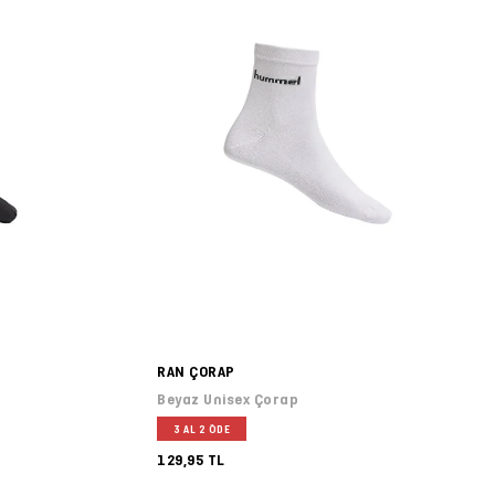
RAN ÇORAP
Beyaz Unisex Çorap
3 AL 2 ÖDE
129,95 TL