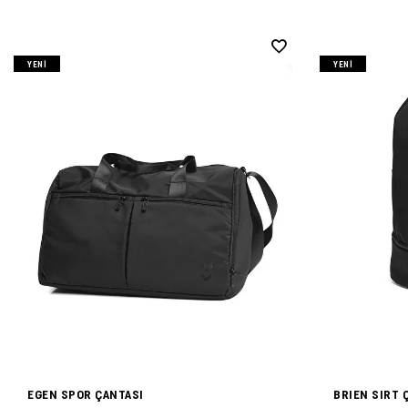
YENI
YENI
EGEN SPOR ÇANTASI
BRIEN SIRT 