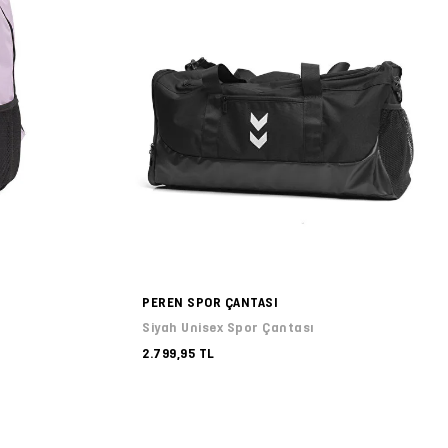
PEREN SPOR ÇANTASI
Siyah Unisex Spor Çantası
2.799,95 TL