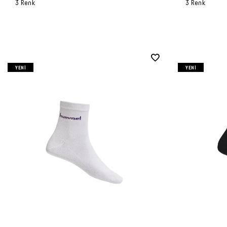
3 Renk
3 Renk
YENI
YENI