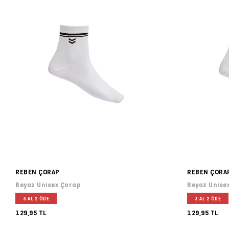
REBEN ÇORAP
REBEN ÇORA
Beyaz Unisex Çorap
Beyaz Unise
3 AL 2 ÖDE
3 AL 2 ÖDE
129,95 TL
129,95 TL