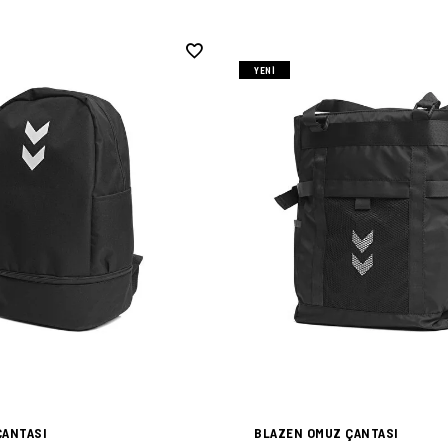
YENI
ÇANTASI
BLAZEN OMUZ ÇANTASI