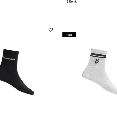
3 Renk
YENI