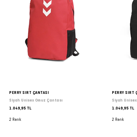
PERRY SIRT ÇANTASI
PERRY SIRT 
Siyah Unisex Omuz Çantası
Siyah Unisex
1.049,95 TL
1.049,95 TL
2 Renk
2 Renk