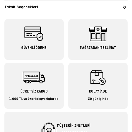
Taksit Seçenekleri
GÜVENLİ ÖDEME
MAĞAZADAN TESLİMAT
ÜCRETSİZ KARGO
KOLAY İADE
1.000 TL ve üzeri alışverişlerde
30 gün içinde
MÜŞTERİ HİZMETLERİ