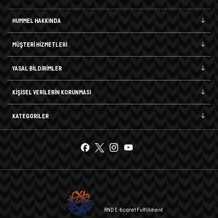
HUMMEL HAKKINDA
MÜŞTERİ HİZMETLERİ
YASAL BİLDİRİMLER
KİŞİSEL VERİLERİN KORUNMASI
KATEGORİLER
RND E-ticaret Fulfillment