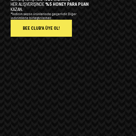
HER ALIŞVERİŞİNDE
%5 HONEY PARA PUAN
KAZAN.
*İndirim sezon ürünlerinde geçerlidir. Diğer
indirimlerle birleştirilemez.
BEE CLUB'A ÜYE OL!