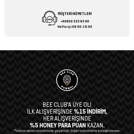
MÜŞTERİ HİZMETLERİ
+90850 333 63 90
Hafta içi:09:00-18:00
BEE CLUB’A ÜYE OL!
İLK ALIŞVERİŞİNDE
%15 İNDİRİM,
HER ALIŞVERİŞİNDE
%5 HONEY PARA PUAN
KAZAN.
*İndirim sezon ürünlerinde geçerlidir. Diğer indirimlerle birleştirilemez.