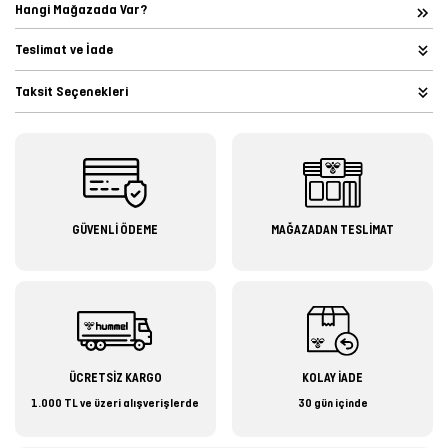
Hangi Mağazada Var?
Teslimat ve İade
Taksit Seçenekleri
GÜVENLİ ÖDEME
MAĞAZADAN TESLİMAT
ÜCRETSİZ KARGO
KOLAY İADE
1.000 TL ve üzeri alışverişlerde
30 gün içinde