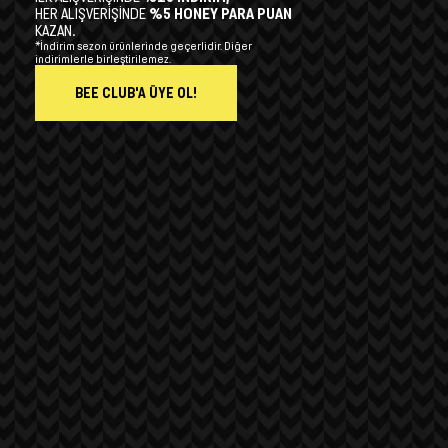
HER ALIŞVERİŞİNDE
%5 HONEY PARA PUAN
KAZAN.
*İndirim sezon ürünlerinde geçerlidir. Diğer
indirimlerle birleştirilemez.
BEE CLUB'A ÜYE OL!