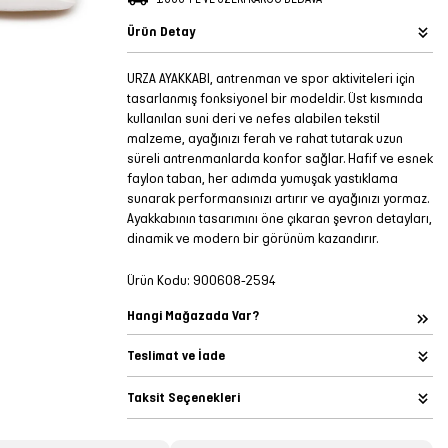
Ürün Detay
URZA AYAKKABI, antrenman ve spor aktiviteleri için
tasarlanmış fonksiyonel bir modeldir. Üst kısmında
kullanılan suni deri ve nefes alabilen tekstil
malzeme, ayağınızı ferah ve rahat tutarak uzun
süreli antrenmanlarda konfor sağlar. Hafif ve esnek
faylon taban, her adımda yumuşak yastıklama
sunarak performansınızı artırır ve ayağınızı yormaz.
Ayakkabının tasarımını öne çıkaran şevron detayları,
dinamik ve modern bir görünüm kazandırır.
Ürün Kodu:
900608-2594
Hangi Mağazada Var?
Teslimat ve İade
Taksit Seçenekleri