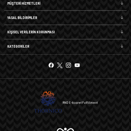
MÜŞTERİ HİZMETLERİ
YASAL BİLDİRİMLER
KİŞİSEL VERİLERİN KORUNMASI
KATEGORİLER
RND E-ticaret Fulfillment