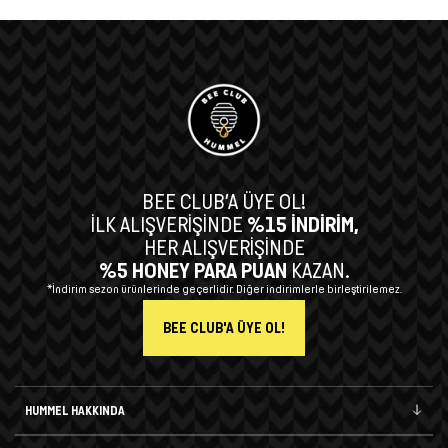
BEE CLUB’A ÜYE OL!
İLK ALIŞVERİŞİNDE
%15 İNDİRİM,
HER ALIŞVERİŞİNDE
%5 HONEY PARA PUAN
KAZAN.
*İndirim sezon ürünlerinde geçerlidir. Diğer indirimlerle birleştirilemez.
BEE CLUB'A ÜYE OL!
HUMMEL HAKKINDA