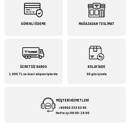
GÜVENLİ ÖDEME
MAĞAZADAN TESLİMAT
ÜCRETSİZ KARGO
KOLAY İADE
1.000 TL ve üzeri alışverişlerde
30 gün içinde
MÜŞTERİ HİZMETLERİ
+90850 333 63 90
Hafta içi:09:00-18:00