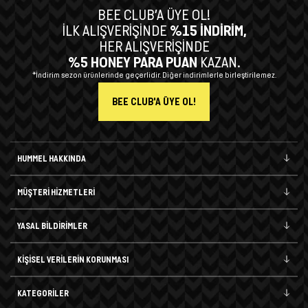
BEE CLUB’A ÜYE OL!
İLK ALIŞVERİŞİNDE
%15 İNDİRİM,
HER ALIŞVERİŞİNDE
%5 HONEY PARA PUAN
KAZAN.
*İndirim sezon ürünlerinde geçerlidir. Diğer indirimlerle birleştirilemez.
BEE CLUB'A ÜYE OL!
HUMMEL HAKKINDA
MÜŞTERİ HİZMETLERİ
YASAL BİLDİRİMLER
KİŞİSEL VERİLERİN KORUNMASI
KATEGORİLER