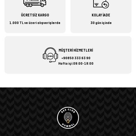
ÜCRETSİZ KARGO
KOLAY İADE
1.000 TL ve üzeri alışverişlerde
30 gün içinde
MÜŞTERİ HİZMETLERİ
+90850 333 63 90
Hafta içi:09:00-18:00