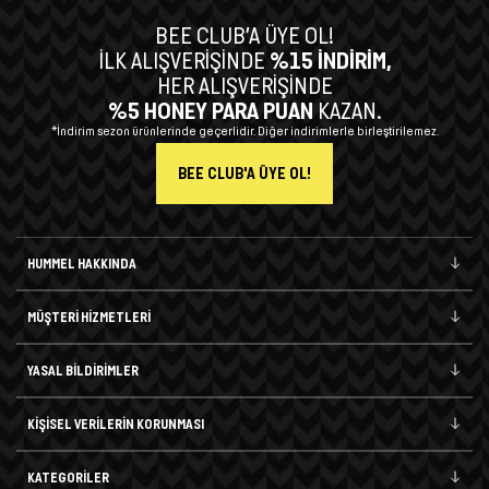
BEE CLUB’A ÜYE OL!
İLK ALIŞVERİŞİNDE
%15 İNDİRİM,
HER ALIŞVERİŞİNDE
%5 HONEY PARA PUAN
KAZAN.
*İndirim sezon ürünlerinde geçerlidir. Diğer indirimlerle birleştirilemez.
BEE CLUB'A ÜYE OL!
HUMMEL HAKKINDA
MÜŞTERİ HİZMETLERİ
YASAL BİLDİRİMLER
KİŞİSEL VERİLERİN KORUNMASI
KATEGORİLER