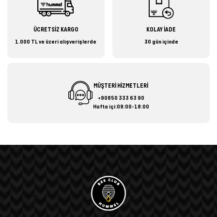
ÜCRETSİZ KARGO
KOLAY İADE
1.000 TL ve üzeri alışverişlerde
30 gün içinde
MÜŞTERİ HİZMETLERİ
+90850 333 63 90
Hafta içi:09:00-18:00