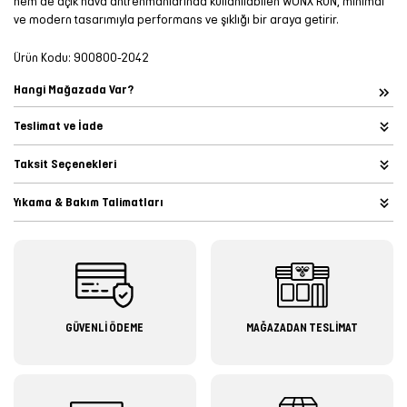
hem de açık hava antrenmanlarında kullanılabilen WONX RUN, minimal
ve modern tasarımıyla performans ve şıklığı bir araya getirir.
Ürün Kodu:
900800-2042
Hangi Mağazada Var?
Teslimat ve İade
Taksit Seçenekleri
Yıkama & Bakım Talimatları
GÜVENLİ ÖDEME
MAĞAZADAN TESLİMAT