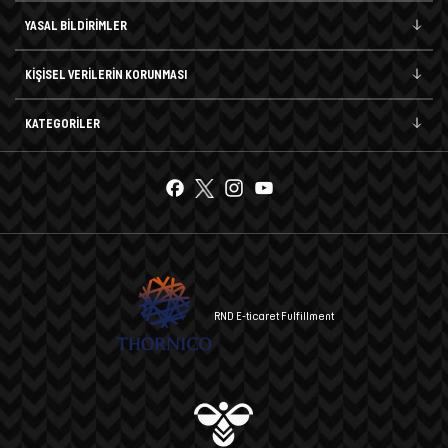
YASAL BİLDİRİMLER
KİŞİSEL VERİLERİN KORUNMASI
KATEGORİLER
RND E-ticaret Fulfillment