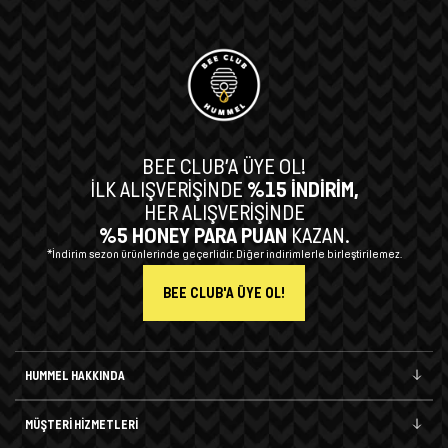
BEE CLUB’A ÜYE OL!
İLK ALIŞVERİŞİNDE
%15 İNDİRİM,
HER ALIŞVERİŞİNDE
%5 HONEY PARA PUAN
KAZAN.
*İndirim sezon ürünlerinde geçerlidir. Diğer indirimlerle birleştirilemez.
BEE CLUB'A ÜYE OL!
HUMMEL HAKKINDA
MÜŞTERİ HİZMETLERİ