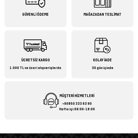
GÜVENLİ ÖDEME
MAĞAZADAN TESLİMAT
ÜCRETSİZ KARGO
KOLAY İADE
1.000 TL ve üzeri alışverişlerde
30 gün içinde
MÜŞTERİ HİZMETLERİ
+90850 333 63 90
Hafta içi:09:00-18:00