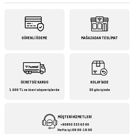
GÜVENLİ ÖDEME
MAĞAZADAN TESLİMAT
ÜCRETSİZ KARGO
KOLAY İADE
1.000 TL ve üzeri alışverişlerde
30 gün içinde
MÜŞTERİ HİZMETLERİ
+90850 333 63 90
Hafta içi:09:00-18:00