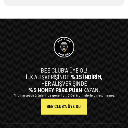
BEE CLUB’A ÜYE OL!
İLK ALIŞVERİŞİNDE
%15 İNDİRİM,
HER ALIŞVERİŞİNDE
%5 HONEY PARA PUAN
KAZAN.
*İndirim sezon ürünlerinde geçerlidir. Diğer indirimlerle birleştirilemez.
BEE CLUB'A ÜYE OL!