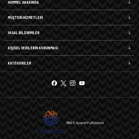
HUMMEL HAKKINDA
MÜŞTERİ HİZMETLERİ
YASAL BİLDİRİMLER
KİŞİSEL VERİLERİN KORUNMASI
KATEGORİLER
RND E-ticaret Fulfillment