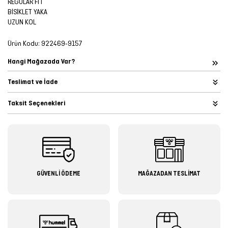
REGULAR FIT
BİSİKLET YAKA
UZUN KOL
Ürün Kodu:
922469-9157
Hangi Mağazada Var?
Teslimat ve İade
Taksit Seçenekleri
GÜVENLİ ÖDEME
MAĞAZADAN TESLİMAT