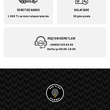
ÜCRETSİZ KARGO
KOLAY İADE
1.000 TL ve üzeri alışverişlerde
30 gün içinde
MÜŞTERİ HİZMETLERİ
+90850 333 63 90
Hafta içi:09:00-18:00