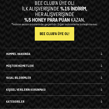
BEE CLUB’A ÜYE OL!
İLK ALIŞVERİŞİNDE
%15 İNDİRİM,
HER ALIŞVERİŞİNDE
%5 HONEY PARA PUAN
KAZAN.
*İndirim sezon ürünlerinde geçerlidir. Diğer indirimlerle birleştirilemez.
BEE CLUB'A ÜYE OL!
HUMMEL HAKKINDA
MÜŞTERİ HİZMETLERİ
YASAL BİLDİRİMLER
KİŞİSEL VERİLERİN KORUNMASI
KATEGORİLER