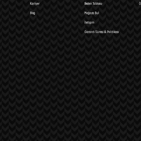
Kariyer
Beden Tablosu
Ö
Blog
Mağaza Bul
İletişim
Garanti Süresi & Politikası