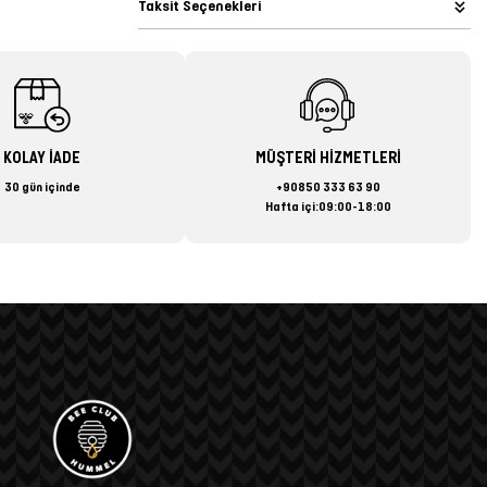
Taksit Seçenekleri
KOLAY İADE
MÜŞTERİ HİZMETLERİ
30 gün içinde
+90850 333 63 90
Hafta içi:09:00-18:00