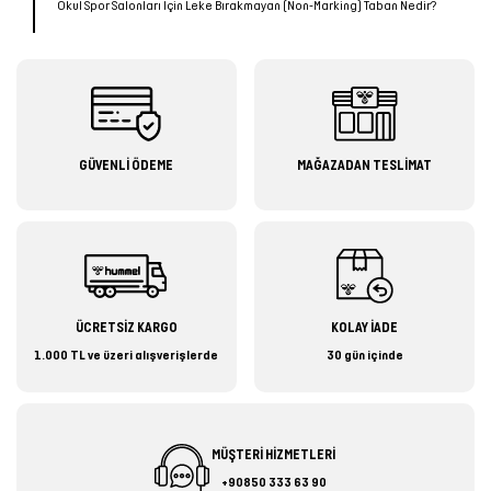
Okul Spor Salonları İçin Leke Bırakmayan (Non-Marking) Taban Nedir?
GÜVENLİ ÖDEME
MAĞAZADAN TESLİMAT
ÜCRETSİZ KARGO
KOLAY İADE
1.000 TL ve üzeri alışverişlerde
30 gün içinde
MÜŞTERİ HİZMETLERİ
+90850 333 63 90