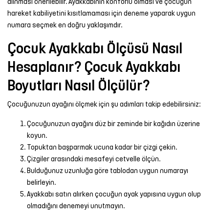
alınması önerilebilir. Ayakkabının konforlu olması ve çocuğun
hareket kabiliyetini kısıtlamaması için deneme yaparak uygun
numara seçmek en doğru yaklaşımdır.
Çocuk Ayakkabı Ölçüsü Nasıl
Hesaplanır? Çocuk Ayakkabı
Boyutları Nasıl Ölçülür?
Çocuğunuzun ayağını ölçmek için şu adımları takip edebilirsiniz:
Çocuğunuzun ayağını düz bir zeminde bir kağıdın üzerine
koyun.
Topuktan başparmak ucuna kadar bir çizgi çekin.
Çizgiler arasındaki mesafeyi cetvelle ölçün.
Bulduğunuz uzunluğa göre tablodan uygun numarayı
belirleyin.
Ayakkabı satın alırken çocuğun ayak yapısına uygun olup
olmadığını denemeyi unutmayın.