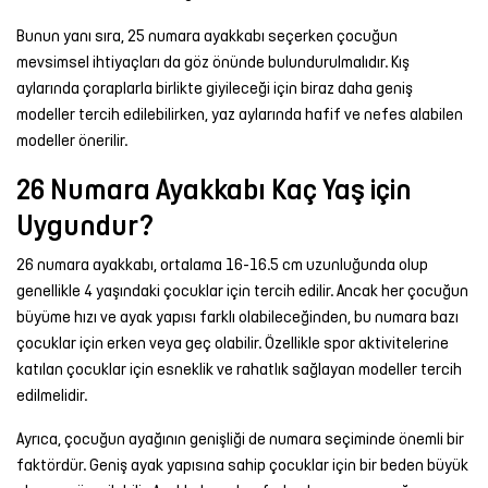
Bunun yanı sıra, 25 numara ayakkabı seçerken çocuğun
mevsimsel ihtiyaçları da göz önünde bulundurulmalıdır. Kış
aylarında çoraplarla birlikte giyileceği için biraz daha geniş
modeller tercih edilebilirken, yaz aylarında hafif ve nefes alabilen
modeller önerilir.
26 Numara Ayakkabı Kaç Yaş için
Uygundur?
26 numara ayakkabı, ortalama 16-16.5 cm uzunluğunda olup
genellikle 4 yaşındaki çocuklar için tercih edilir. Ancak her çocuğun
büyüme hızı ve ayak yapısı farklı olabileceğinden, bu numara bazı
çocuklar için erken veya geç olabilir. Özellikle spor aktivitelerine
katılan çocuklar için esneklik ve rahatlık sağlayan modeller tercih
edilmelidir.
Ayrıca, çocuğun ayağının genişliği de numara seçiminde önemli bir
faktördür. Geniş ayak yapısına sahip çocuklar için bir beden büyük