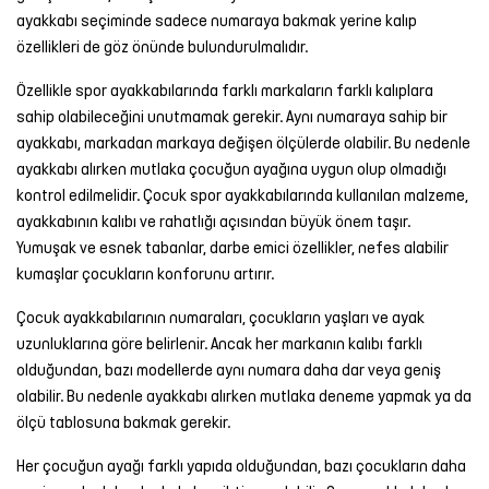
ayakkabı seçiminde sadece numaraya bakmak yerine kalıp
özellikleri de göz önünde bulundurulmalıdır.
Özellikle spor ayakkabılarında farklı markaların farklı kalıplara
sahip olabileceğini unutmamak gerekir. Aynı numaraya sahip bir
ayakkabı, markadan markaya değişen ölçülerde olabilir. Bu nedenle
ayakkabı alırken mutlaka çocuğun ayağına uygun olup olmadığı
kontrol edilmelidir. Çocuk spor ayakkabılarında kullanılan malzeme,
ayakkabının kalıbı ve rahatlığı açısından büyük önem taşır.
Yumuşak ve esnek tabanlar, darbe emici özellikler, nefes alabilir
kumaşlar çocukların konforunu artırır.
Çocuk ayakkabılarının numaraları, çocukların yaşları ve ayak
uzunluklarına göre belirlenir. Ancak her markanın kalıbı farklı
olduğundan, bazı modellerde aynı numara daha dar veya geniş
olabilir. Bu nedenle ayakkabı alırken mutlaka deneme yapmak ya da
ölçü tablosuna bakmak gerekir.
Her çocuğun ayağı farklı yapıda olduğundan, bazı çocukların daha