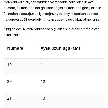
Ayakkabı kalıpları, her markada ve modelde farklı olabilir. Aynı
numara, bir markada dar gelirken başka bir markada geniş olabilir.
Bu nedenle çocuğunuz için doğru ayakkabıyı seçerken sadece
numaraya değil, ayakkabının kalıp yapısına da dikkat etmelisiniz.
Aşağıda çocuk ayakkabı beden ölçümleri için örnek bir tablo yer
almaktadır:
Numara
Ayak Uzunluğu (CM)
19
11
20
12
21
13