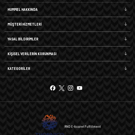
HUMMEL HAKKINDA
MÜŞTERİ HİZMETLERİ
YASAL BİLDİRİMLER
KİŞİSEL VERİLERİN KORUNMASI
KATEGORİLER
RND E-ticaret Fulfillment