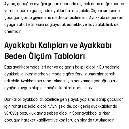
Ayrıca, çocuğun ayağını günün sonunda ölçmek daha doğru sonuç
verebilir çünkü gün içinde ayaklar hafif şişebilir. Ölçüm sırasında
çocuğun çorap giymesine de dikkat edilmelidir. Ayakkabı seçerken
ayağın rahat etmesini sağlayacak esneklik ve hava alabilirlik de
önemlidir.
Ayakkabı Kalıpları ve Ayakkabı
Beden Ölçüm Tabloları
Bazı ayakkabı modelleri dar ya da geniş kalıplı olabilir. Bu nedenle
ayakkabı alırken marka ve modele göre farklı numaralar tercih
edilebilir. Ayakkabının rahat olması için her zaman çocuğunuzun
ayağına uygun olup olmadığını kontrol etmelisiniz.
Dar kalıplı ayakkabılar, özellikle geniş ayak yapısına sahip çocuklar
için rahatsız edici olabilir. Aynı şekilde, çok geniş ayakkabılar da
yürüyüş bozukluklarına sebep olabilir. Spor ayakkabı alırken
çocuğun hareket kabiliyeti ve konforu ön planda tutulmalıdır.