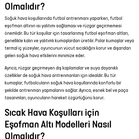
Olmalıdır?
Soğuk hava koşullarında futbol antrenmanı yaparken, futbol
eşofman altının ısı yalıtımı sağlaması ve rüzgar geçirmemesi
önemlidir. Bu tür koşullar için tasarlanmış futbol eşofman altları,
genellikle kalın ve yalıtımlı kumaşlardan üretilir. Polar kumaşlar veya
termal iç yüzeyler, oyuncunun vücut sıcaklığını korur ve dışarıdan
gelen soğuk hava etkilerini minimize eder.
Ayrıca, rüzgar geçirmeyen dış kaplamalar ve suya dayanıklı
özellikler de soğuk hava antrenmanları için idealdir. Bu tür
kumaşlar, futbolcuların soğuk hava koşullarında konforlu bir
şekilde antrenman yapmalarını sağlar. Ayrıca, esnek bel ve paça
tasarımları, oyuncuların hareket özgürlüğünü korur.
Sıcak Hava Koşulları için
Eşofman Altı Modelleri Nasıl
Olmalıdır?