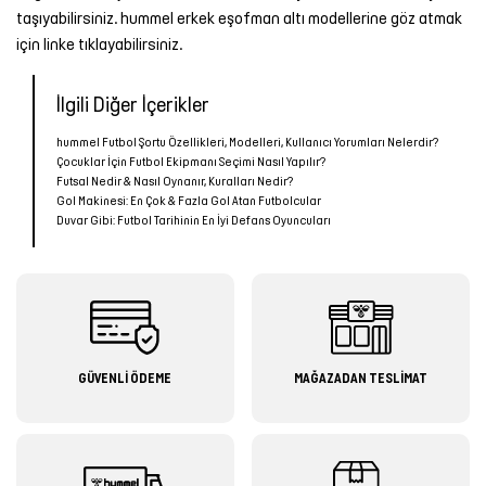
taşıyabilirsiniz. hummel
erkek eşofman altı
modellerine göz atmak
için linke tıklayabilirsiniz.
İlgili Diğer İçerikler
hummel Futbol Şortu Özellikleri, Modelleri, Kullanıcı Yorumları Nelerdir?
Çocuklar İçin Futbol Ekipmanı Seçimi Nasıl Yapılır?
Futsal Nedir & Nasıl Oynanır, Kuralları Nedir?
Gol Makinesi: En Çok & Fazla Gol Atan Futbolcular
Duvar Gibi: Futbol Tarihinin En İyi Defans Oyuncuları
GÜVENLİ ÖDEME
MAĞAZADAN TESLİMAT