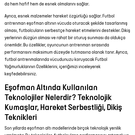
da hem hafif hem de esnek olmalarını sağlar.
Ayrıca, esnek malzemeler hareket özgürlüğü sağlar. Futbol
antrenman eşofman altının vücuda oturacak şekilde tasarlanmış
olması, futbolcuların serbestçe hareket etmelerini destekler. Dikiş
yerlerinin düzgün olması ve rahat bir oturuş sunması da oldukça
önemlidir. Bu özellikler, oyuncunun antrenman sırasında
performansını maksimum düzeyde tutmasına olanak tanır. Ayrıca,
futbol antrenmalarında vücudunuzu koruyacak
Futbol
Yağmurluklarının Özellikleri
ni, içeriğimizi inceleyerek
keşfedebilirsiniz.
Eşofman Altında Kullanılan
Teknolojiler Nelerdir? Teknolojik
Kumaşlar, Hareket Serbestliği, Dikiş
Teknikleri
Son yıllarda eşofman altı modellerinde birçok teknolojik yenilik