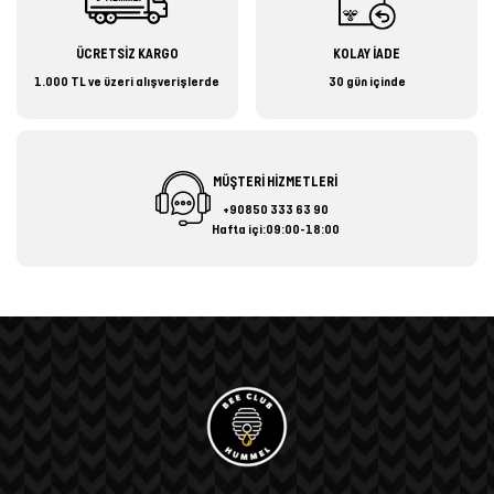
ÜCRETSİZ KARGO
KOLAY İADE
1.000 TL ve üzeri alışverişlerde
30 gün içinde
MÜŞTERİ HİZMETLERİ
+90850 333 63 90
Hafta içi:09:00-18:00