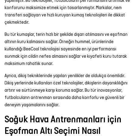
yapılmıştır. Bu teknolojiler, futbolcuların performansını artırmak ve
konforunu maksimize etmek için tasarlanmıştır. Markalar, nem
transferi sağlayan ve hızlı kuruyan kumaş teknolojileri ile dikkat
çekmektedir.
Bu tür kumaşlar, terin hızlı bir şekilde dışarı atılmasını ve eşofman
altının kuru kalmasını sağlar. Örneğin hummel, ürünlerinde
kullandığı BeeCool teknolojisi sayesinde en iyi performansı
sunmak için cildin nefes almasını sağlar ve kıyafeti kuru tutarak
maksimum rahatlık sunar.
Ayrıca, dikiş tekniklerinde yapılan yenilikler de oldukça önemlidir.
Dikiş yerlerinde kullanılan özel teknolojiler, dikişlerin dayanıklılığını
artırır ve sürtünmeye karşı koruma sağlar. Bu tür inovasyonlar,
futbolcuların antrenman sırasında daha konforlu ve güvenli bir
deneyim yaşamalarını sağlar.
Soğuk Hava Antrenmanları için
Eşofman Altı Seçimi Nasıl