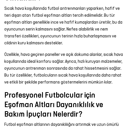
Sıcak hava koşullarında futbol antrenmanları yaparken, hafif ve
teri dışarı atan futbol eşofman altları tercih edilmelidir. Bu tür
eşofman altları genellikle ince ve hafif kumaşlardan üretilir, bu da
oyuncunun serin kalmasını sağlar. Nefes alabilirlik ve nem
transferi özellikleri, oyuncunun terinin hızla buharlaşmasını ve
cildinin kuru kalmasını destekler.
Özellikle, hava geçiren paneller ve açık dokuma alanlar, sıcak hava
koşullarında ideal konforu sağlar. Ayrıca, hızlı kuruyan malzemeler,
oyuncunun antrenman sonrasında da rahat hissetmesini sağlar.
Bu tür özellikler, futbolcuların sıcak hava koşullarında daha rahat
ve etkili bir şekilde performans göstermelerini mümkün kılar.
Profesyonel Futbolcular için
Eşofman Altları Dayanıklılık ve
Bakım İpuçları Nelerdir?
Futbol eşofman altlarının dayanıklılığını artırmak ve uzun ömürlü