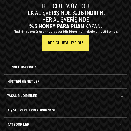
BEE CLUB’A ÜYE OL!
İLK ALIŞVERİŞİNDE
%15 İNDİRİM,
HER ALIŞVERİŞİNDE
%5 HONEY PARA PUAN
KAZAN.
*İndirim sezon ürünlerinde geçerlidir. Diğer indirimlerle birleştirilemez.
BEE CLUB'A ÜYE OL!
HUMMEL HAKKINDA
MÜŞTERİ HİZMETLERİ
YASAL BİLDİRİMLER
KİŞİSEL VERİLERİN KORUNMASI
KATEGORİLER