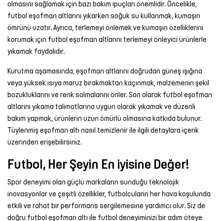
olmasını sağlamak için bazı bakım ipuçları önemlidir. Öncelikle,
futbol eşofman altlarını yıkarken soğuk su kullanmak, kumaşın
ömrünü uzatır. Ayrıca, terlemeyi önlemek ve kumaşın özelliklerini
korumak için futbol eşofman altlarını terlemeyi önleyici ürünlerle
yıkamak faydalıdır.
Kurutma aşamasında, eşofman altlarını doğrudan güneş ışığına
veya yüksek ısıya maruz bırakmaktan kaçınmak, malzemenin şekil
bozukluklarını ve renk solmalarını önler. Son olarak futbol eşofman
altlarını yıkama talimatlarına uygun olarak yıkamak ve düzenli
bakım yapmak, ürünlerin uzun ömürlü olmasına katkıda bulunur.
Tüylenmiş eşofman altı nasıl temizlenir
ile ilgili detaylara içerik
üzerinden erişebilirsiniz.
Futbol, Her Şeyin En iyisine Değer!
Spor deneyimi olan güçlü markaların sunduğu teknolojik
inovasyonlar ve çeşitli özellikler, futbolcuların her hava koşulunda
etkili ve rahat bir performans sergilemesine yardımcı olur. Siz de
doğru futbol eşofman altı ile futbol deneyiminizi bir adım öteye