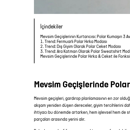
İçindekiler
Mevsim Geçişlerinin Kurtarıcısı: Polar Kumaşın 3 A
1. Trend: Fermuarlı Polar Hırka Modası
2. Trend: Dış Giyim Olarak Polar Ceket Modası
3. Trend: Ara Katman Olarak Polar Sweatshirt Mod
Mevsim Geçişlerinde Polar Hırka & Ceket ile Fonksi
Mevsim Geçişlerinde Polar
Mevsim geçişleri, gardırop planlamasının en zor olduğu
akşam yeniden düşen dereceler, giyim tercihlerini da
ihtiyacı bu dönemde artarken, hem işlevsel hem de sti
parçaları arasında yerini alır.