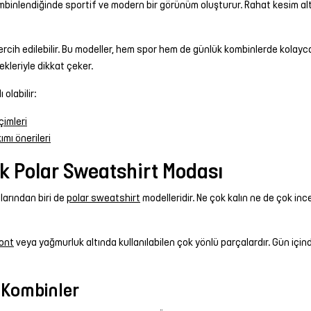
ombinlendiğinde sportif ve modern bir görünüm oluşturur. Rahat kesim a
ercih edilebilir. Bu modeller, hem spor hem de günlük kombinlerde kolay
ekleriyle dikkat çeker.
olabilir:
çimleri
mı önerileri
ak Polar Sweatshirt Modası
larından biri de
polar sweatshirt
modelleridir. Ne çok kalın ne de çok inc
ont
veya yağmurluk altında kullanılabilen çok yönlü parçalardır. Gün içi
 Kombinler