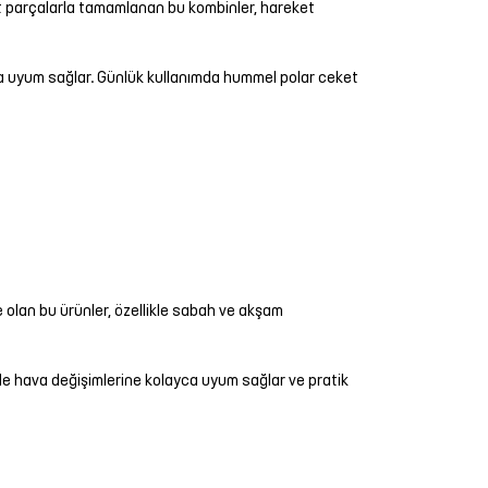
lt parçalarla tamamlanan bu kombinler, hareket
ca uyum sağlar. Günlük kullanımda hummel polar ceket
e olan bu ürünler, özellikle sabah ve akşam
nde hava değişimlerine kolayca uyum sağlar ve pratik