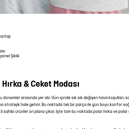
vantajı
ası
yonel Şıklık
 Hırka & Ceket Modası
 dönemler arasında yer alır. Gün içinde sık sık değişen hava koşulları; sa
ha stratejik hale getirir. Bu noktada tek bir parça ile gün boyu konfo
l sahibi ürünler ön plana çıkar. İşte tam bu noktada polar hırka ve pola