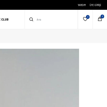
YARDIM
ÜYE GIRIŞI
E CLUB