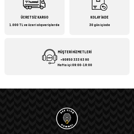
ÜCRETSİZ KARGO
KOLAY İADE
1.000 TL ve üzeri alışverişlerde
30 gün içinde
MÜŞTERİ HİZMETLERİ
+90850 333 63 90
Hafta içi:09:00-18:00