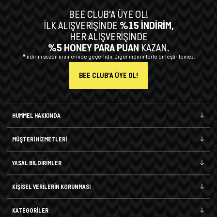
BEE CLUB’A ÜYE OL!
İLK ALIŞVERİŞİNDE
%15 İNDİRİM,
HER ALIŞVERİŞİNDE
%5 HONEY PARA PUAN
KAZAN.
*İndirim sezon ürünlerinde geçerlidir. Diğer indirimlerle birleştirilemez.
BEE CLUB'A ÜYE OL!
HUMMEL HAKKINDA
MÜŞTERİ HİZMETLERİ
YASAL BİLDİRİMLER
KİŞİSEL VERİLERİN KORUNMASI
KATEGORİLER