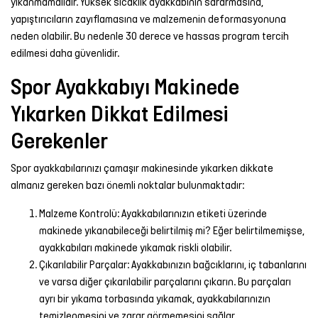
yıkanmamalıdır. Yüksek sıcaklık ayakkabının sararmasına,
yapıştırıcıların zayıflamasına ve malzemenin deformasyonuna
neden olabilir. Bu nedenle 30 derece ve hassas program tercih
edilmesi daha güvenlidir.
Spor Ayakkabıyı Makinede
Yıkarken Dikkat Edilmesi
Gerekenler
Spor ayakkabılarınızı çamaşır makinesinde yıkarken dikkate
almanız gereken bazı önemli noktalar bulunmaktadır:
Malzeme Kontrolü: Ayakkabılarınızın etiketi üzerinde
makinede yıkanabileceği belirtilmiş mi? Eğer belirtilmemişse,
ayakkabıları makinede yıkamak riskli olabilir.
Çıkarılabilir Parçalar: Ayakkabınızın bağcıklarını, iç tabanlarını
ve varsa diğer çıkarılabilir parçalarını çıkarın. Bu parçaları
ayrı bir yıkama torbasında yıkamak, ayakkabılarınızın
temizlenmesini ve zarar görmemesini sağlar.