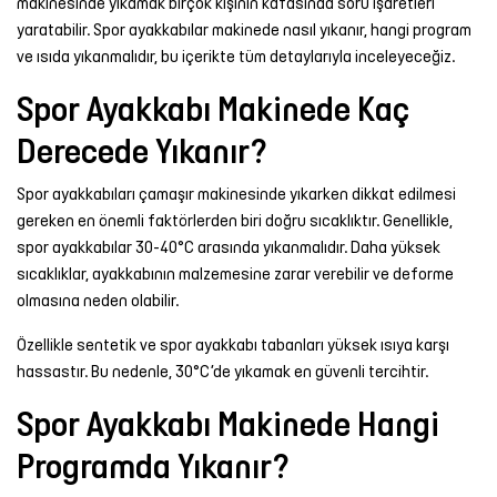
makinesinde yıkamak birçok kişinin kafasında soru işaretleri
Şort
yaratabilir. Spor ayakkabılar makinede nasıl yıkanır, hangi program
ve ısıda yıkanmalıdır, bu içerikte tüm detaylarıyla inceleyeceğiz.
TÜM
Spor Ayakkabı Makinede Kaç
ÜRÜNLER
Derecede Yıkanır?
Spor ayakkabıları çamaşır makinesinde yıkarken dikkat edilmesi
gereken en önemli faktörlerden biri doğru sıcaklıktır. Genellikle,
spor ayakkabılar 30-40°C arasında yıkanmalıdır. Daha yüksek
sıcaklıklar, ayakkabının malzemesine zarar verebilir ve deforme
olmasına neden olabilir.
Özellikle sentetik ve spor ayakkabı tabanları yüksek ısıya karşı
hassastır. Bu nedenle, 30°C’de yıkamak en güvenli tercihtir.
Spor Ayakkabı Makinede Hangi
Programda Yıkanır?