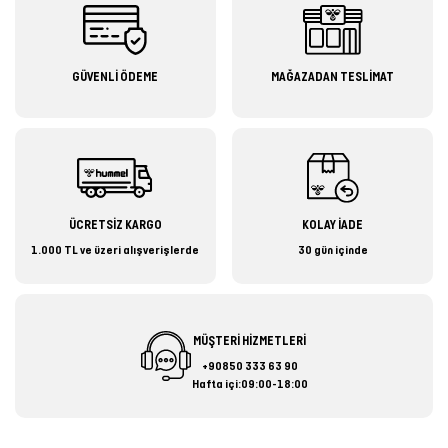
GÜVENLİ ÖDEME
MAĞAZADAN TESLİMAT
ÜCRETSİZ KARGO
KOLAY İADE
1.000 TL ve üzeri alışverişlerde
30 gün içinde
MÜŞTERİ HİZMETLERİ
+90850 333 63 90
Hafta içi:09:00-18:00