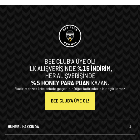
BEE CLUB’A ÜYE OL!
İLK ALIŞVERİŞİNDE
%15 İNDİRİM,
HER ALIŞVERİŞİNDE
%5 HONEY PARA PUAN
KAZAN.
*İndirim sezon ürünlerinde geçerlidir. Diğer indirimlerle birleştirilemez.
BEE CLUB'A ÜYE OL!
HUMMEL HAKKINDA