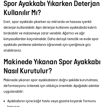
Spor Ayakkabı Yıkarken Deterjan
Kullanılır Mı?
Evet, spor ayakkabı yıkarken az miktarda ve hassas içerikli
deterjan kullanılabilir. Aşırı deterjan kullanımı ayakkabıda kalıntı
bırakabilir ve malzemeye zarar verebilir. Ağartıcı ve ağır
kimyasallardan kaçınılmalıdır. Daha detaylı temizlik ve
evde spor
ayakkabı yenileme adımları
nı öğrenmek için içeriğimize göz
atabilirsiniz.
Makinede Yıkanan Spor Ayakkabı
Nasıl Kurutulur?
Makinede yıkanan spor ayakkabıların doğru şekilde kurutulması,
deformasyonu önlemek için oldukça önemlidir. Aşağıdaki adımlar
uygulanabilir:
Ayakkabının içine kağıt havlu veya gazete koyarak formunu
koruyun