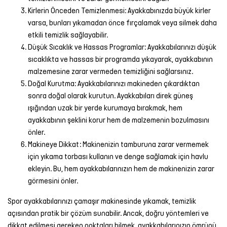
Kirlerin Önceden Temizlenmesi: Ayakkabınızda büyük kirler
varsa, bunları yıkamadan önce fırçalamak veya silmek daha
etkili temizlik sağlayabilir.
Düşük Sıcaklık ve Hassas Programlar: Ayakkabılarınızı düşük
sıcaklıkta ve hassas bir programda yıkayarak, ayakkabının
malzemesine zarar vermeden temizliğini sağlarsınız.
Doğal Kurutma: Ayakkabılarınızı makineden çıkardıktan
sonra doğal olarak kurutun. Ayakkabıları direk güneş
ışığından uzak bir yerde kurumaya bırakmak, hem
ayakkabının şeklini korur hem de malzemenin bozulmasını
önler.
Makineye Dikkat: Makinenizin tamburuna zarar vermemek
için yıkama torbası kullanın ve denge sağlamak için havlu
ekleyin. Bu, hem ayakkabılarınızın hem de makinenizin zarar
görmesini önler.
Spor ayakkabılarınızı çamaşır makinesinde yıkamak, temizlik
açısından pratik bir çözüm sunabilir. Ancak, doğru yöntemleri ve
dikkat edilmesi gereken noktaları bilmek, ayakkabılarınızın ömrünü