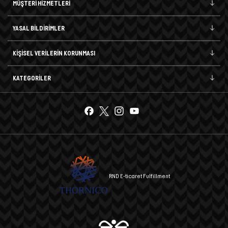
MÜŞTERİ HİZMETLERİ
YASAL BİLDİRİMLER
KİŞİSEL VERİLERİN KORUNMASI
KATEGORİLER
RND E-ticaret Fulfillment