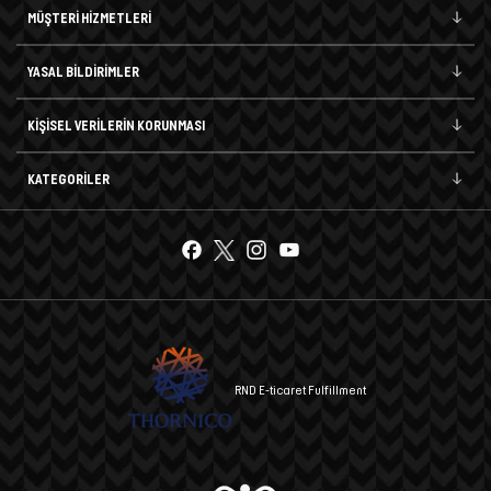
MÜŞTERİ HİZMETLERİ
YASAL BİLDİRİMLER
KİŞİSEL VERİLERİN KORUNMASI
KATEGORİLER
RND E-ticaret Fulfillment