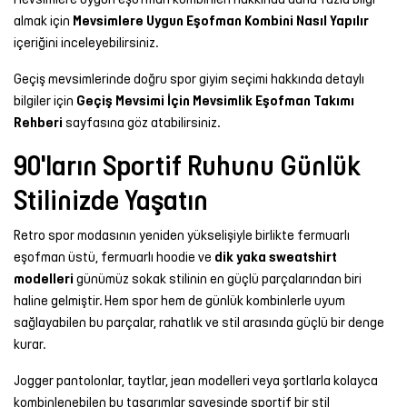
almak için
Mevsimlere Uygun Eşofman Kombini Nasıl Yapılır
içeriğini inceleyebilirsiniz.
Geçiş mevsimlerinde doğru spor giyim seçimi hakkında detaylı
bilgiler için
Geçiş Mevsimi İçin Mevsimlik Eşofman Takımı
Rehberi
sayfasına göz atabilirsiniz.
90'ların Sportif Ruhunu Günlük
Stilinizde Yaşatın
Retro spor modasının yeniden yükselişiyle birlikte fermuarlı
eşofman üstü, fermuarlı hoodie ve
dik yaka sweatshirt
modelleri
günümüz sokak stilinin en güçlü parçalarından biri
haline gelmiştir. Hem spor hem de günlük kombinlerle uyum
sağlayabilen bu parçalar, rahatlık ve stil arasında güçlü bir denge
kurar.
Jogger pantolonlar, taytlar, jean modelleri veya şortlarla kolayca
kombinlenebilen bu tasarımlar sayesinde sportif bir stil