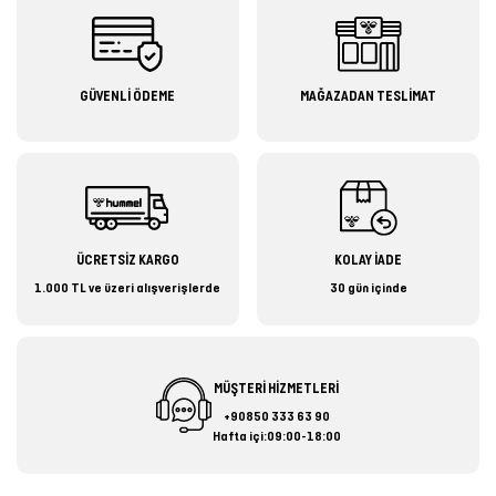
GÜVENLİ ÖDEME
MAĞAZADAN TESLİMAT
ÜCRETSİZ KARGO
KOLAY İADE
1.000 TL ve üzeri alışverişlerde
30 gün içinde
MÜŞTERİ HİZMETLERİ
+90850 333 63 90
Hafta içi:09:00-18:00