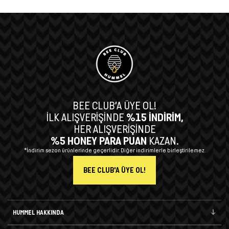
BEE CLUB’A ÜYE OL!
İLK ALIŞVERİŞİNDE
%15 İNDİRİM,
HER ALIŞVERİŞİNDE
%5 HONEY PARA PUAN
KAZAN.
*İndirim sezon ürünlerinde geçerlidir. Diğer indirimlerle birleştirilemez.
BEE CLUB'A ÜYE OL!
HUMMEL HAKKINDA