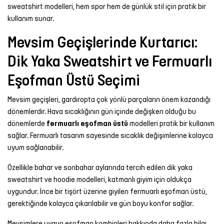
sweatshirt modelleri, hem spor hem de günlük stil için pratik bir
kullanım sunar.
Mevsim Geçişlerinde Kurtarıcı:
Dik Yaka Sweatshirt ve Fermuarlı
Eşofman Üstü Seçimi
Mevsim geçişleri, gardıropta çok yönlü parçaların önem kazandığı
dönemlerdir. Hava sıcaklığının gün içinde değişken olduğu bu
dönemlerde
fermuarlı eşofman üstü
modelleri pratik bir kullanım
sağlar. Fermuarlı tasarım sayesinde sıcaklık değişimlerine kolayca
uyum sağlanabilir.
Özellikle bahar ve sonbahar aylarında tercih edilen dik yaka
sweatshirt ve hoodie modelleri, katmanlı giyim için oldukça
uygundur. İnce bir tişört üzerine giyilen fermuarlı eşofman üstü,
gerektiğinde kolayca çıkarılabilir ve gün boyu konfor sağlar.
Mevsimlere uygun eşofman kombinleri hakkında daha fazla bilgi