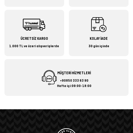
ÜCRETSİZ KARGO
KOLAY İADE
1.000 TL ve üzeri alışverişlerde
30 gün içinde
MÜŞTERİ HİZMETLERİ
+90850 333 63 90
Hafta içi:09:00-18:00