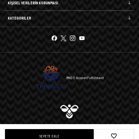
KİŞİSEL VERİLERİN KORUNMASI
KATEGORİLER
RND E-ticaret Fulfillment
© 2025 hummel A.Ş. Tüm hakları saklıdır.
SEPETE EKLE