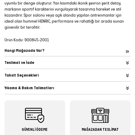
uyumlu bir denge oluşturur. Yan kısımdaki ikonik şevron şerit detay,
markanın sportif karakterini vurgulayarak tasarıma hareket ve stil
kazandırır. Spor salonu veya açık alanda yapılan antrenmanlar için
ideal olan hummel HENRIC, performans ve rahatlığı bir arada sunan
güvenilir bir tercihtir.
Ürün Kodu:
900845-2001
Hangi Mağazada Var?
Teslimat ve İade
Taksit Seçenekleri
Yıkama & Bakım Talimatları
GÜVENLİ ÖDEME
MAĞAZADAN TESLİMAT