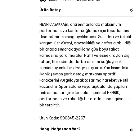
Ürün Detay
HENRIC AYAKKABI, antrenmanlarda maksimum
performans ve konfor sağlamak için tasarlanmış
dinamik bir training ayakkabıdır. Suni deri ve tekstil
karışımı üst yüzeyi, dayanıklılığı ve nefes alabilirliği
bir arada sunarak ayakların gün boyu rahat
kalmasına yardımcı olur. Hafif ve esnek faylon dış
taban, her adımda darbe emilimi sağlayarak
zemine uyumlu bir denge oluşturur. Yan kısımdaki
ikonik şevron şerit detay, markanın sportif
karakterini vurgulayarak tasarıma hareket ve stil
kazandırır. Spor salonu veya açık alanda yapılan
antrenmanlar için ideal olan hummel HENRIC,
performans ve rahatlığı bir arada sunan güvenilir
bir tercihtir.
Ürün Kodu:
900845-2267
Hangi Mağazada Var?