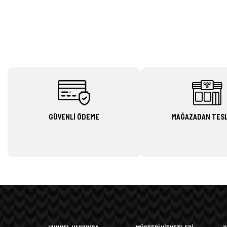
GÜVENLİ ÖDEME
MAĞAZADAN TES