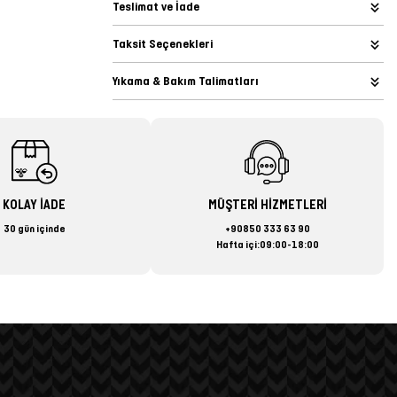
Teslimat ve İade
Taksit Seçenekleri
Yıkama & Bakım Talimatları
KOLAY İADE
MÜŞTERİ HİZMETLERİ
30 gün içinde
+90850 333 63 90
Hafta içi:09:00-18:00