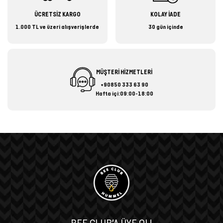
ÜCRETSİZ KARGO
KOLAY İADE
1.000 TL ve üzeri alışverişlerde
30 gün içinde
MÜŞTERİ HİZMETLERİ
+90850 333 63 90
Hafta içi:09:00-18:00