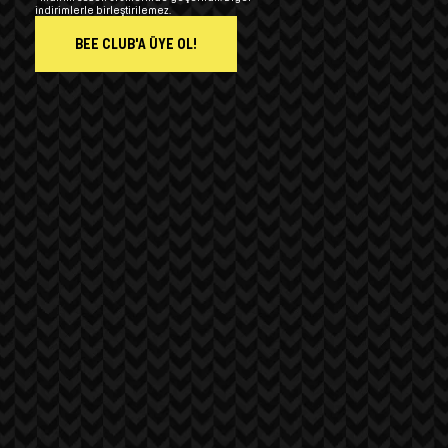
indirimlerle birleştirilemez.
BEE CLUB'A ÜYE OL!