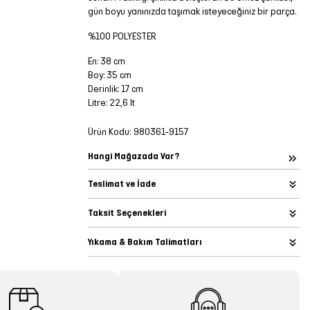
gün boyu yanınızda taşımak isteyeceğiniz bir parça.
%100 POLYESTER
En: 38 cm
Boy: 35 cm
Derinlik: 17 cm
Litre: 22,6 lt
Ürün Kodu:
980361-9157
Hangi Mağazada Var?
Teslimat ve İade
Taksit Seçenekleri
Yıkama & Bakım Talimatları