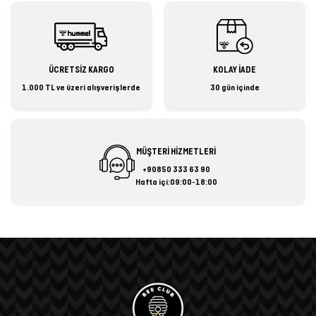
ÜCRETSİZ KARGO
KOLAY İADE
1.000 TL ve üzeri alışverişlerde
30 gün içinde
MÜŞTERİ HİZMETLERİ
+90850 333 63 90
Hafta içi:09:00-18:00