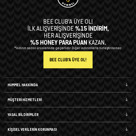
BEE CLUB’A ÜYE OL!
İLK ALIŞVERİŞİNDE
%15 İNDİRİM,
HER ALIŞVERİŞİNDE
%5 HONEY PARA PUAN
KAZAN.
*İndirim sezon ürünlerinde geçerlidir. Diğer indirimlerle birleştirilemez.
BEE CLUB'A ÜYE OL!
HUMMEL HAKKINDA
MÜŞTERİ HİZMETLERİ
YASAL BİLDİRİMLER
KİŞİSEL VERİLERİN KORUNMASI