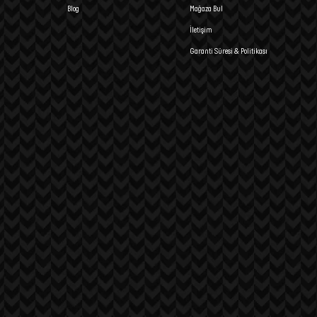
Blog
Mağaza Bul
İletişim
Garanti Süresi & Politikası