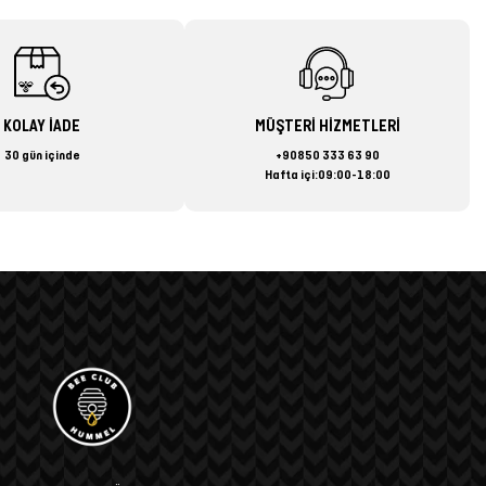
KOLAY İADE
MÜŞTERİ HİZMETLERİ
30 gün içinde
+90850 333 63 90
Hafta içi:09:00-18:00