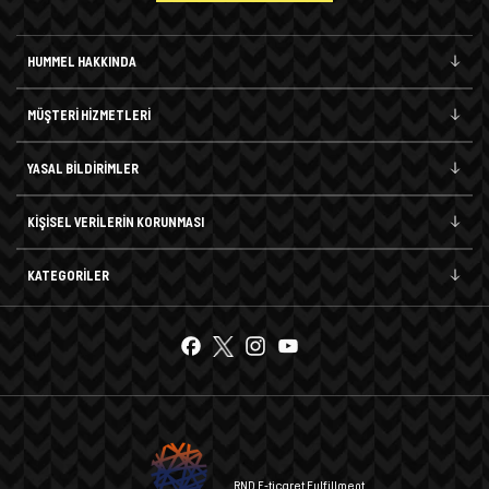
HUMMEL HAKKINDA
MÜŞTERİ HİZMETLERİ
YASAL BİLDİRİMLER
KİŞİSEL VERİLERİN KORUNMASI
KATEGORİLER
RND E-ticaret Fulfillment