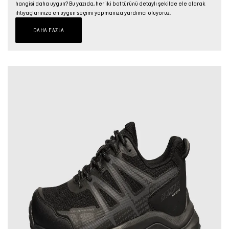
hangisi daha uygun? Bu yazıda, her iki bot türünü detaylı şekilde ele alarak
ihtiyaçlarınıza en uygun seçimi yapmanıza yardımcı oluyoruz.
DAHA FAZLA