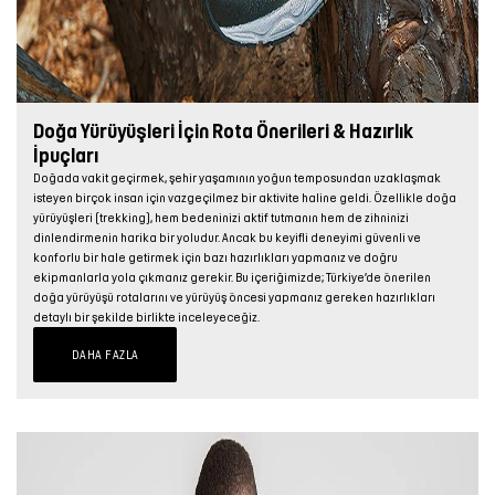
Doğa Yürüyüşleri İçin Rota Önerileri & Hazırlık
İpuçları
Doğada vakit geçirmek, şehir yaşamının yoğun temposundan uzaklaşmak
isteyen birçok insan için vazgeçilmez bir aktivite haline geldi. Özellikle doğa
yürüyüşleri (trekking), hem bedeninizi aktif tutmanın hem de zihninizi
dinlendirmenin harika bir yoludur. Ancak bu keyifli deneyimi güvenli ve
konforlu bir hale getirmek için bazı hazırlıkları yapmanız ve doğru
ekipmanlarla yola çıkmanız gerekir. Bu içeriğimizde; Türkiye’de önerilen
doğa yürüyüşü rotalarını ve yürüyüş öncesi yapmanız gereken hazırlıkları
detaylı bir şekilde birlikte inceleyeceğiz.
DAHA FAZLA