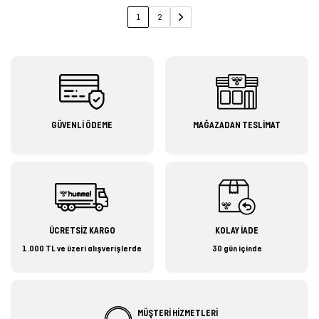
1
2
GÜVENLİ ÖDEME
MAĞAZADAN TESLİMAT
ÜCRETSİZ KARGO
KOLAY İADE
1.000 TL ve üzeri alışverişlerde
30 gün içinde
MÜŞTERİ HİZMETLERİ