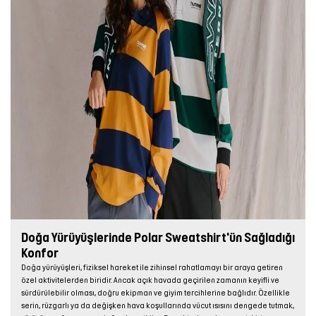
Doğa Yürüyüşlerinde Polar Sweatshirt'ün Sağladığı
Konfor
Doğa yürüyüşleri, fiziksel hareket ile zihinsel rahatlamayı bir araya getiren
özel aktivitelerden biridir. Ancak açık havada geçirilen zamanın keyifli ve
sürdürülebilir olması, doğru ekipman ve giyim tercihlerine bağlıdır. Özellikle
serin, rüzgarlı ya da değişken hava koşullarında vücut ısısını dengede tutmak,