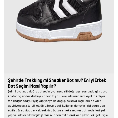
Şehirde Trekking mi Sneaker Bot mu? En İyi Erkek
Bot Seçimi Nasıl Yapılır?
Şehir hayatında doğru bot seçimi, yalnızca stil değil aynı zamanda gün boyu
konfor açısından da büyük önem taşır. Gün içinde uzun süre ayakta kalıyor,
toplu taşımada yürüyüş yapıyor ya da değişken hava koşullarında vakit
geçiriyorsanız, tercih ettiğiniz bot modeli kullanım deneyiminizi doğrudan
etkiler. Bu noktada erkek trekking bot ve erkek sneaker bot modelleri, şehir
yaşamında en sık karşılaştırılan iki alternatif olarak öne çıkar. Peki şehir için