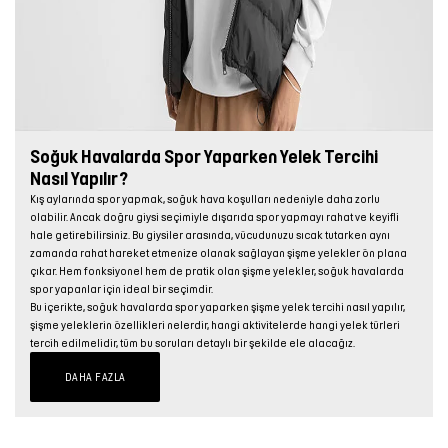
Soğuk Havalarda Spor Yaparken Yelek Tercihi
Nasıl Yapılır?
Kış aylarında spor yapmak, soğuk hava koşulları nedeniyle daha zorlu
olabilir. Ancak doğru giysi seçimiyle dışarıda spor yapmayı rahat ve keyifli
hale getirebilirsiniz. Bu giysiler arasında, vücudunuzu sıcak tutarken aynı
zamanda rahat hareket etmenize olanak sağlayan şişme yelekler ön plana
çıkar. Hem fonksiyonel hem de pratik olan şişme yelekler, soğuk havalarda
spor yapanlar için ideal bir seçimdir.
Bu içerikte, soğuk havalarda spor yaparken şişme yelek tercihi nasıl yapılır,
şişme yeleklerin özellikleri nelerdir, hangi aktivitelerde hangi yelek türleri
tercih edilmelidir, tüm bu soruları detaylı bir şekilde ele alacağız.
DAHA FAZLA