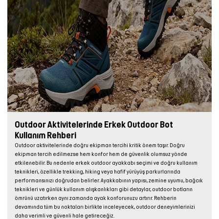
Outdoor Aktivitelerinde Erkek Outdoor Bot
Kullanım Rehberi
Outdoor aktivitelerinde doğru ekipman tercihi kritik önem taşır. Doğru
ekipman tercih edilmezse hem konfor hem de güvenlik olumsuz yönde
etkilenebilir. Bu nedenle erkek outdoor ayakkabı seçimi ve doğru kullanım
teknikleri, özellikle trekking, hiking veya hafif yürüyüş parkurlarında
performansınızı doğrudan belirler. Ayakkabının yapısı, zemine uyumu, bağcık
teknikleri ve günlük kullanım alışkanlıkları gibi detaylar, outdoor botların
ömrünü uzatırken aynı zamanda ayak konforunuzu artırır. Rehberin
devamında tüm bu noktaları birlikte inceleyecek, outdoor deneyimlerinizi
daha verimli ve güvenli hale getireceğiz.