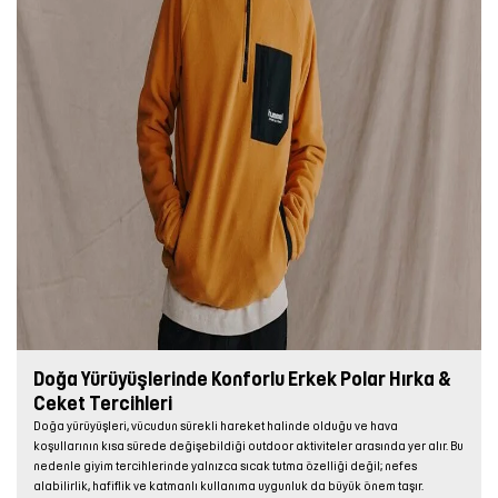
Doğa Yürüyüşlerinde Konforlu Erkek Polar Hırka &
Ceket Tercihleri
Doğa yürüyüşleri, vücudun sürekli hareket halinde olduğu ve hava
koşullarının kısa sürede değişebildiği outdoor aktiviteler arasında yer alır. Bu
nedenle giyim tercihlerinde yalnızca sıcak tutma özelliği değil; nefes
alabilirlik, hafiflik ve katmanlı kullanıma uygunluk da büyük önem taşır.