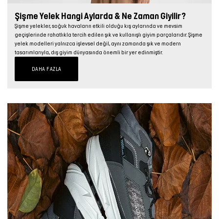
Şişme Yelek Hangi Aylarda & Ne Zaman Giyilir?
Şişme yelekler, soğuk havaların etkili olduğu kış aylarında ve mevsim
geçişlerinde rahatlıkla tercih edilen şık ve kullanışlı giyim parçalarıdır. Şişme
yelek modelleri yalnızca işlevsel değil, aynı zamanda şık ve modern
tasarımlarıyla, dış giyim dünyasında önemli bir yer edinmiştir.
DAHA FAZLA