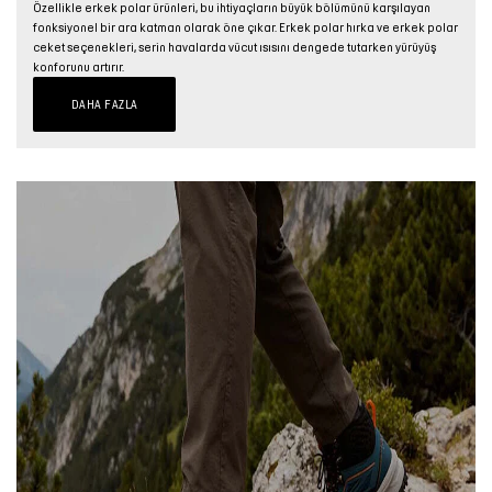
Özellikle erkek polar ürünleri, bu ihtiyaçların büyük bölümünü karşılayan
fonksiyonel bir ara katman olarak öne çıkar. Erkek polar hırka ve erkek polar
ceket seçenekleri, serin havalarda vücut ısısını dengede tutarken yürüyüş
konforunu artırır.
DAHA FAZLA