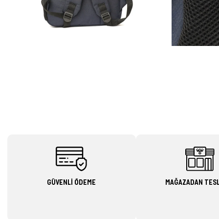
GÜVENLİ ÖDEME
MAĞAZADAN TES