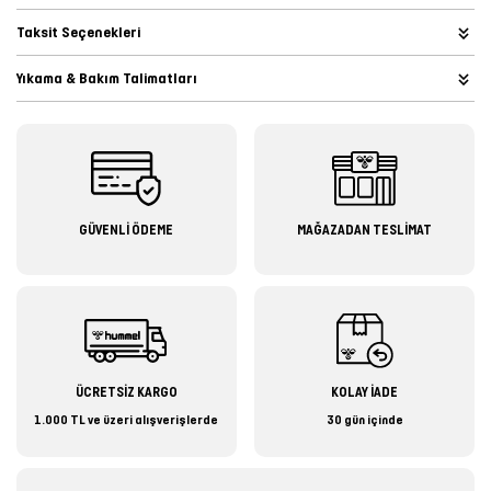
Taksit Seçenekleri
Yıkama & Bakım Talimatları
GÜVENLİ ÖDEME
MAĞAZADAN TESLİMAT
ÜCRETSİZ KARGO
KOLAY İADE
1.000 TL ve üzeri alışverişlerde
30 gün içinde