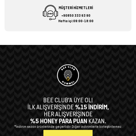
MÜŞTERİ HİZMETLERİ
+90850 333 63 90
Hafta içi:09:00-18:00
BEE CLUB’A ÜYE OL!
İLK ALIŞVERİŞİNDE
%15 İNDİRİM,
HER ALIŞVERİŞİNDE
%5 HONEY PARA PUAN
KAZAN.
*İndirim sezon ürünlerinde geçerlidir. Diğer indirimlerle birleştirilemez.