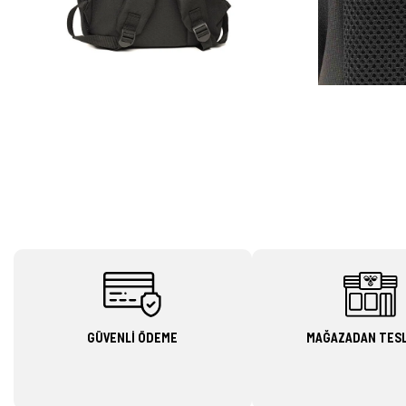
GÜVENLİ ÖDEME
MAĞAZADAN TES