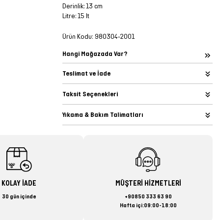
Derinlik: 13 cm
Litre: 15 lt
Ürün Kodu:
980304-2001
Hangi Mağazada Var?
Teslimat ve İade
Taksit Seçenekleri
Yıkama & Bakım Talimatları
KOLAY İADE
MÜŞTERİ HİZMETLERİ
30 gün içinde
+90850 333 63 90
Hafta içi:09:00-18:00